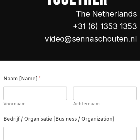
The Netherlands
+31 (6) 1353 1353
video@sennaschouten.nl
Naam [Name]
*
Voornaam
Achternaam
Bedrijf / Organisatie [Business / Organization]