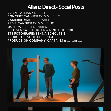
Allianz Direct - Social Posts
CLIENT:
ALLIANZ DIRECT
CONCEPT:
YANNICK COMMEREUC
CAMERA:
DAAN DE GRAAFF
REGIE:
YANNICK COMMEREUC
LICHT:
WIEGERT DE VRIES
EDIT:
SENNA SCHOUTEN & NINO DOORNBOS
BTS FOTOGRAFIE:
SENNA SCHOUTEN
PRODUCTIE:
SOFIE GOSLINGA
PRODUCTION COMPANY:
CAPTAINS
(captains.nl)