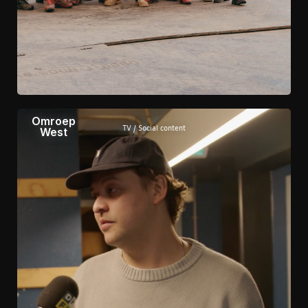
Omroep
TV / Social content
West