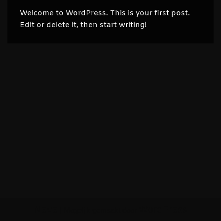
Welcome to WordPress. This is your first post.
Edit or delete it, then start writing!
Neve
WordPress
| Mogelijk gemaakt door